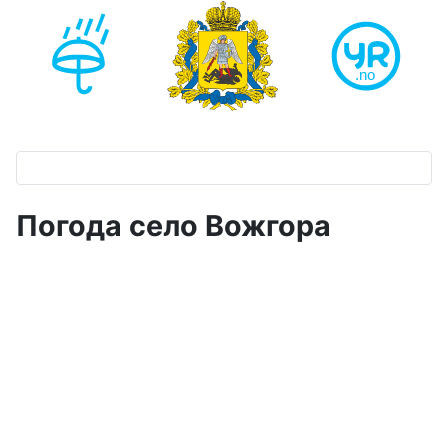
Погода село Вожгора