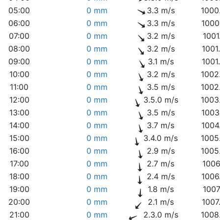
05:00
0 mm
3.3 m/s
1000
06:00
0 mm
3.3 m/s
1000
07:00
0 mm
3.2 m/s
1001
08:00
0 mm
3.2 m/s
1001
09:00
0 mm
3.1 m/s
1001
10:00
0 mm
3.2 m/s
1002
11:00
0 mm
3.5 m/s
1002
12:00
0 mm
3.5.0 m/s
1003
13:00
0 mm
3.5 m/s
1003
14:00
0 mm
3.7 m/s
1004
15:00
0 mm
3.4.0 m/s
1005
16:00
0 mm
2.9 m/s
1005
17:00
0 mm
2.7 m/s
1006
18:00
0 mm
2.4 m/s
1006
19:00
0 mm
1.8 m/s
1007
20:00
0 mm
2.1 m/s
1007
21:00
0 mm
2.3.0 m/s
1008