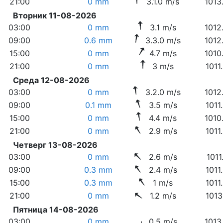
21:00
0 mm
3.1.0 m/s
1013
Вторник 11-08-2026
03:00
0 mm
3.1 m/s
1012
09:00
0.6 mm
3.3.0 m/s
1012
15:00
0 mm
4.7 m/s
1010
21:00
0 mm
3 m/s
1011
Среда 12-08-2026
03:00
0 mm
3.2.0 m/s
1012
09:00
0.1 mm
3.5 m/s
1011
15:00
0 mm
4.4 m/s
1010
21:00
0 mm
2.9 m/s
1011
Четверг 13-08-2026
03:00
0 mm
2.6 m/s
1011
09:00
0.3 mm
2.4 m/s
1011
15:00
0.3 mm
1 m/s
1011
21:00
0 mm
1.2 m/s
1013
Пятница 14-08-2026
03:00
0 mm
0.5 m/s
1013