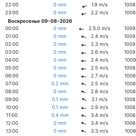
22:00
0 mm
1.9 m/s
1008
23:00
0 mm
2.2 m/s
1008
Воскресенье 09-08-2026
00:00
0 mm
2.5.0 m/s
1009
01:00
0 mm
2.4 m/s
1009
02:00
0 mm
2.3 m/s
1009
03:00
0 mm
2.6 m/s
1009
04:00
0 mm
2.4 m/s
1009
05:00
0 mm
2.5 m/s
1008
06:00
0 mm
2.7 m/s
1008
07:00
0.2 mm
2.5 m/s
1008
08:00
0 mm
2.8 m/s
1008
09:00
0.1 mm
3.1 m/s
1008
10:00
0.1 mm
2.9 m/s
1008
11:00
0.4 mm
3.4 m/s
1008
12:00
0 mm
3.4 m/s
1008
13:00
0 mm
3.3 m/s
1008