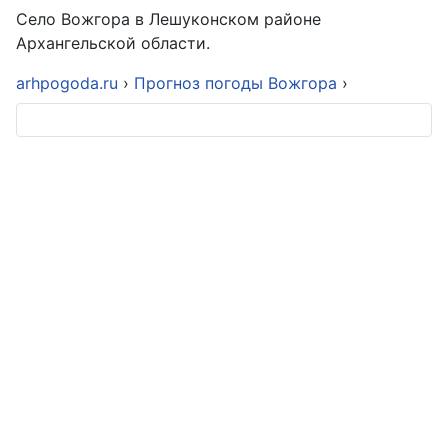
Село Вожгора в Лешуконском районе
Архангельской области.
arhpogoda.ru
›
Прогноз погоды Вожгора
›