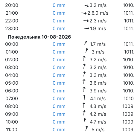
20:00
0 mm
3.2 m/s
1010
21:00
0 mm
2.6.0 m/s
1011
22:00
0 mm
2.3 m/s
1011
23:00
0 mm
1.9 m/s
1011
Понедельник 10-08-2026
00:00
0 mm
1.7 m/s
1011
01:00
0 mm
3 m/s
1011
02:00
0 mm
3.2 m/s
1010
03:00
0 mm
3.2 m/s
1010
04:00
0 mm
3.3 m/s
1010
05:00
0 mm
3.6 m/s
1010
06:00
0 mm
3.9 m/s
1010
07:00
0 mm
4.1 m/s
1010
08:00
0 mm
4.3 m/s
1009
09:00
0 mm
4.2 m/s
1009
10:00
0 mm
4.7 m/s
1009
11:00
0 mm
5 m/s
1009