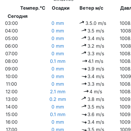
Темпер.°C
Осадки
Ветер м/с
Дав
Сегодня
03:00
0 mm
3.5.0 m/s
1008
04:00
0 mm
3.5 m/s
1008
05:00
0 mm
3.4 m/s
1008
06:00
0 mm
3.2 m/s
1008
07:00
0 mm
3.3 m/s
1008
08:00
0.1 mm
4.1 m/s
1008
09:00
0 mm
3.9 m/s
1008
10:00
0 mm
3.4 m/s
1009
11:00
0 mm
3.3 m/s
1008
12:00
2.1 mm
4 m/s
1008
13:00
0.2 mm
3.8 m/s
1009
14:00
0 mm
3.5 m/s
1009
15:00
0.1 mm
3.6 m/s
1009
16:00
0 mm
3.4 m/s
1009
17:00
0 mm
3.5 m/s
1009