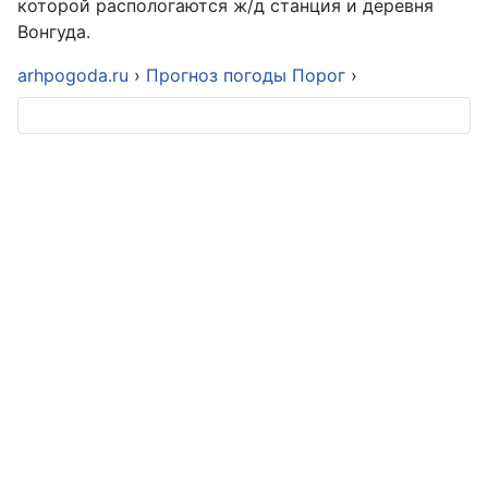
которой распологаются ж/д станция и деревня
Вонгуда.
arhpogoda.ru
›
Прогноз погоды Порог
›