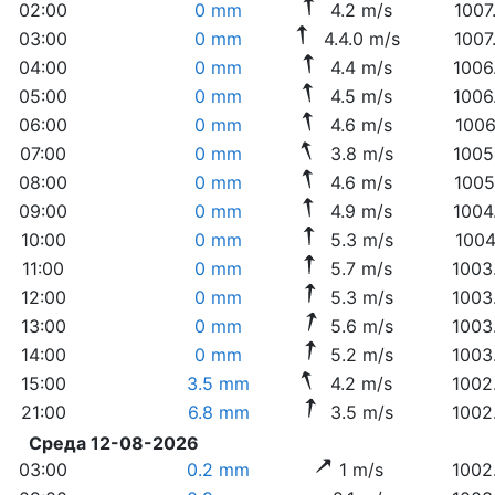
02:00
0 mm
4.2 m/s
1007
03:00
0 mm
4.4.0 m/s
1007
04:00
0 mm
4.4 m/s
1006
05:00
0 mm
4.5 m/s
1006
06:00
0 mm
4.6 m/s
1006
07:00
0 mm
3.8 m/s
1005
08:00
0 mm
4.6 m/s
1005
09:00
0 mm
4.9 m/s
1004
10:00
0 mm
5.3 m/s
1004
11:00
0 mm
5.7 m/s
1003
12:00
0 mm
5.3 m/s
1003
13:00
0 mm
5.6 m/s
1003
14:00
0 mm
5.2 m/s
1003
15:00
3.5 mm
4.2 m/s
1002
21:00
6.8 mm
3.5 m/s
1002
Среда 12-08-2026
03:00
0.2 mm
1 m/s
1002