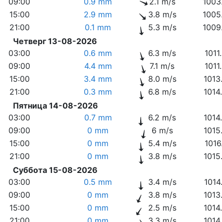
09:00
0.9 mm
2.1 m/s
1003
15:00
2.9 mm
3.8 m/s
1005
21:00
0.1 mm
5.3 m/s
1009
Четверг 13-08-2026
03:00
0.6 mm
6.3 m/s
1011
09:00
4.4 mm
7.1 m/s
1011
15:00
3.4 mm
8.0 m/s
1013
21:00
0.3 mm
6.8 m/s
1014
Пятница 14-08-2026
03:00
0.7 mm
6.2 m/s
1014
09:00
0 mm
6 m/s
1015
15:00
0 mm
5.4 m/s
1016
21:00
0 mm
3.8 m/s
1015
Суббота 15-08-2026
03:00
0.5 mm
3.4 m/s
1014
09:00
0 mm
3.8 m/s
1013
15:00
0 mm
2.5 m/s
1014
21:00
0 mm
3.3 m/s
1014