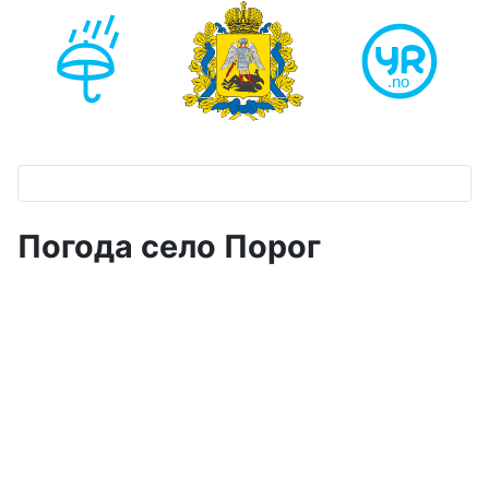
Погода село Порог