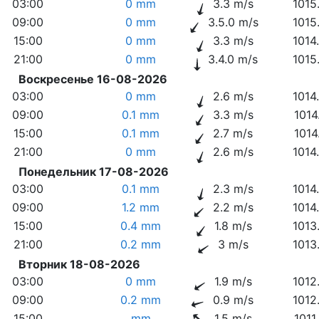
03:00
0 mm
3.3 m/s
1015
09:00
0 mm
3.5.0 m/s
1015
15:00
0 mm
3.3 m/s
1014
21:00
0 mm
3.4.0 m/s
1015
Воскресенье 16-08-2026
03:00
0 mm
2.6 m/s
1014
09:00
0.1 mm
3.3 m/s
1014
15:00
0.1 mm
2.7 m/s
1014
21:00
0 mm
2.6 m/s
1014
Понедельник 17-08-2026
03:00
0.1 mm
2.3 m/s
1014
09:00
1.2 mm
2.2 m/s
1014
15:00
0.4 mm
1.8 m/s
1013
21:00
0.2 mm
3 m/s
1013
Вторник 18-08-2026
03:00
0 mm
1.9 m/s
1012
09:00
0.2 mm
0.9 m/s
1012
15:00
mm
1.5 m/s
1011