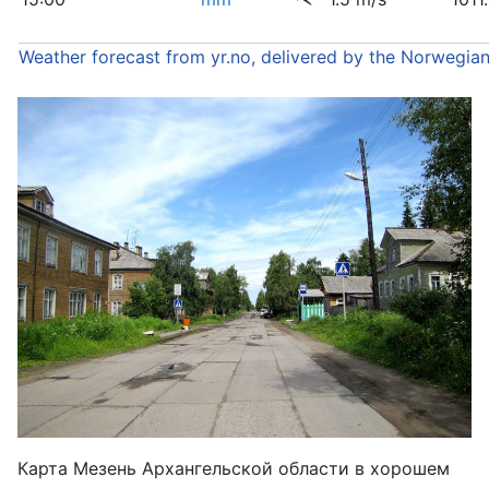
Weather forecast from yr.no, delivered by the Norwegia
Карта Мезень Архангельской области в хорошем