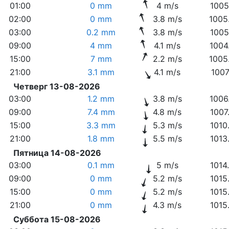
01:00
0 mm
4 m/s
1005
02:00
0 mm
3.8 m/s
1005
03:00
0.2 mm
3.8 m/s
1005
09:00
4 mm
4.1 m/s
1004
15:00
7 mm
2.2 m/s
1005
21:00
3.1 mm
4.1 m/s
1007
Четверг 13-08-2026
03:00
1.2 mm
3.8 m/s
1006
09:00
7.4 mm
4.8 m/s
1007
15:00
3.3 mm
5.3 m/s
1010
21:00
1.8 mm
5.5 m/s
1013
Пятница 14-08-2026
03:00
0.1 mm
5 m/s
1014
09:00
0 mm
5.2 m/s
1015
15:00
0 mm
5.2 m/s
1015
21:00
0 mm
4.3 m/s
1015
Суббота 15-08-2026