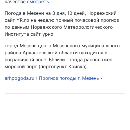
качестве
смотреть
Погода в Мезени на 3 дня, 10 дней, Норвежский
сайт YR.no на неделю точный почасовой прогноз
по данным Норвежского Метеорологического
Института сайт урно
город Мезень центр Мезенского муниципального
района Архангельской области находится в
пограничной зоне. Вблизи города расположен
морской порт (портопункт Кривка).
arhpogoda.ru
›
Прогноз погоды г. Мезень
›