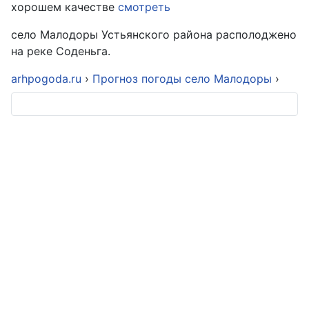
хорошем качестве
смотреть
село Малодоры Устьянского района располоджено
на реке Соденьга.
arhpogoda.ru
›
Прогноз погоды село Малодоры
›