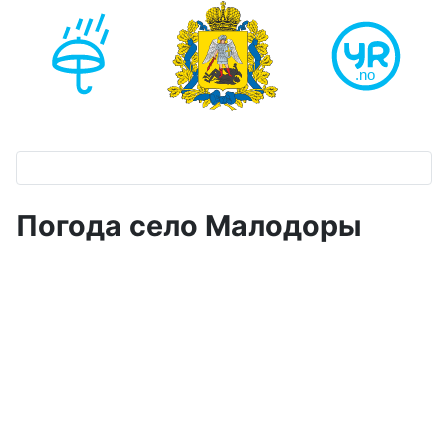
Погода село Малодоры