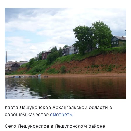
Карта Лешуконское Архангельской области в
хорошем качестве
смотреть
Село Лешуконское в Лешуконском районе