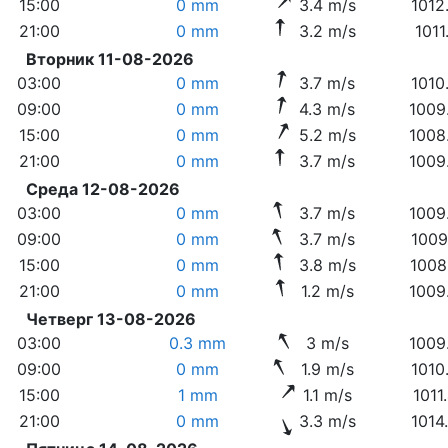
15:00
0 mm
3.4 m/s
1012
21:00
0 mm
3.2 m/s
1011
Вторник 11-08-2026
03:00
0 mm
3.7 m/s
1010
09:00
0 mm
4.3 m/s
1009
15:00
0 mm
5.2 m/s
1008
21:00
0 mm
3.7 m/s
1009
Среда 12-08-2026
03:00
0 mm
3.7 m/s
1009
09:00
0 mm
3.7 m/s
1009
15:00
0 mm
3.8 m/s
1008
21:00
0 mm
1.2 m/s
1009
Четверг 13-08-2026
03:00
0.3 mm
3 m/s
1009
09:00
0 mm
1.9 m/s
1010
15:00
1 mm
1.1 m/s
1011
21:00
0 mm
3.3 m/s
1014