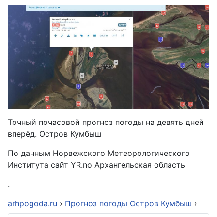
Точный почасовой прогноз погоды на девять дней
вперёд. Остров Кумбыш
По данным Норвежского Метеорологического
Института сайт YR.no Архангельская область
.
arhpogoda.ru
›
Прогноз погоды Остров Кумбыш
›