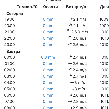
Темпер.°C
Осадки
Ветер м/с
Дав
Сегодня
19:00
0 mm
2.1 m/s
1009
20:00
0 mm
2.1 m/s
1009
21:00
0 mm
2.6.0 m/s
1010
22:00
0 mm
2.8 m/s
1010
23:00
0 mm
2.5 m/s
1010
Завтра
00:00
0.3 mm
2.4 m/s
1010
01:00
0 mm
2.6 m/s
1010
02:00
0 mm
2.4 m/s
1010
03:00
0 mm
2.7 m/s
1010
04:00
0 mm
3 m/s
1010
05:00
0 mm
3 m/s
1010
06:00
0 mm
2.6 m/s
1011
07:00
0 mm
2.8 m/s
1011
08:00
0 mm
2.9 m/s
1011