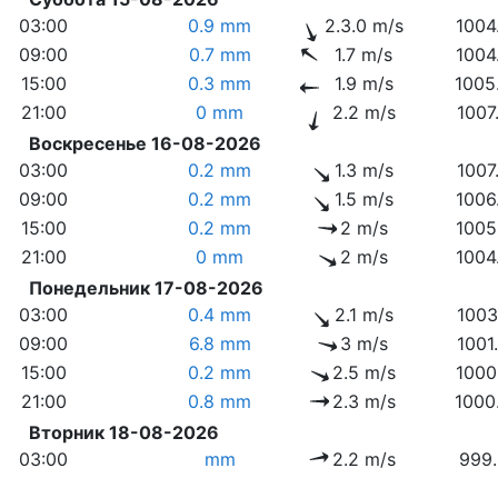
03:00
0.9 mm
2.3.0 m/s
1004
09:00
0.7 mm
1.7 m/s
1004
15:00
0.3 mm
1.9 m/s
1005
21:00
0 mm
2.2 m/s
1007
Воскресенье 16-08-2026
03:00
0.2 mm
1.3 m/s
1007
09:00
0.2 mm
1.5 m/s
1006
15:00
0.2 mm
2 m/s
1005
21:00
0 mm
2 m/s
1004
Понедельник 17-08-2026
03:00
0.4 mm
2.1 m/s
1003
09:00
6.8 mm
3 m/s
1001
15:00
0.2 mm
2.5 m/s
1000
21:00
0.8 mm
2.3 m/s
1000
Вторник 18-08-2026
03:00
mm
2.2 m/s
999.