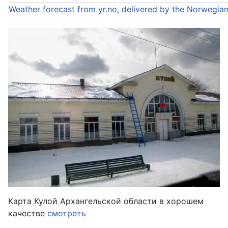
Weather forecast from yr.no, delivered by the Norwegia
Карта Кулой Архангельской области в хорошем
качестве
смотреть