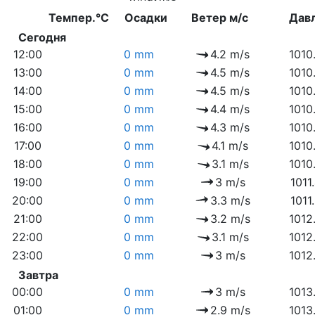
Темпер.°C
Осадки
Ветер м/с
Дав
Сегодня
12:00
0 mm
4.2 m/s
1010
13:00
0 mm
4.5 m/s
1010
14:00
0 mm
4.5 m/s
1010
15:00
0 mm
4.4 m/s
1010
16:00
0 mm
4.3 m/s
1010
17:00
0 mm
4.1 m/s
1010
18:00
0 mm
3.1 m/s
1010
19:00
0 mm
3 m/s
1011
20:00
0 mm
3.3 m/s
1011
21:00
0 mm
3.2 m/s
1012
22:00
0 mm
3.1 m/s
1012
23:00
0 mm
3 m/s
1012
Завтра
00:00
0 mm
3 m/s
1013
01:00
0 mm
2.9 m/s
1013