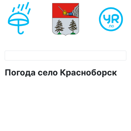
Погода село Красноборск