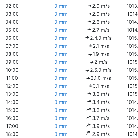
02:00
0 mm
2.9 m/s
1013
03:00
0 mm
2.9 m/s
1014
04:00
0 mm
2.6 m/s
1014
05:00
0 mm
2.7 m/s
1014
06:00
0 mm
2.4.0 m/s
1015
07:00
0 mm
2.1 m/s
1015
08:00
0 mm
1.9 m/s
1015
09:00
0 mm
2 m/s
1015
10:00
0 mm
2.6.0 m/s
1015
11:00
0 mm
3.1.0 m/s
1015
12:00
0 mm
3.1 m/s
1015
13:00
0 mm
3.3 m/s
1015
14:00
0 mm
3.4 m/s
1014
15:00
0 mm
3.3 m/s
1014
16:00
0 mm
3.7 m/s
1014
17:00
0 mm
3.9 m/s
1014
18:00
0 mm
2.9 m/s
1014