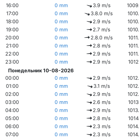
16:00
0 mm
3.9 m/s
1009
17:00
0 mm
3.8.0 m/s
1010
18:00
0 mm
2.9 m/s
1010
19:00
0 mm
2.7 m/s
1010
20:00
0 mm
2.8.0 m/s
1011
21:00
0 mm
2.8 m/s
1011
22:00
0 mm
2.9 m/s
1011
23:00
0 mm
2.9 m/s
1012
Понедельник 10-08-2026
00:00
0 mm
2.9 m/s
1012
01:00
0 mm
3.1 m/s
1012
02:00
0 mm
2.9 m/s
1012
03:00
0 mm
2.6 m/s
1013
04:00
0 mm
2.9 m/s
1013
05:00
0 mm
2.8 m/s
1014
06:00
0 mm
2.3 m/s
1014
07:00
0 mm
2.3 m/s
1014