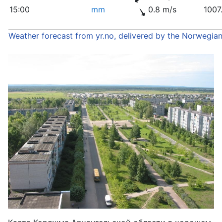
15:00
mm
0.8 m/s
1007
Weather forecast from yr.no, delivered by the Norwegia