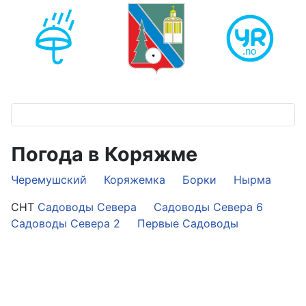
Погода в Коряжме
Черемушский
Коряжемка
Борки
Нырма
СНТ
Садоводы Севера
Садоводы Севера 6
Садоводы Севера 2
Первые Садоводы