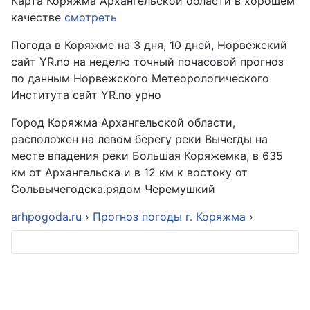
Карта Коряжма Архангельской области в хорошем
качестве
смотреть
Погода в Коряжме на 3 дня, 10 дней, Норвежский
сайт YR.no на неделю точный почасовой прогноз
по данным Норвежского Метеорологического
Института сайт YR.no урно
Город Коряжма Архангельской области,
расположен на левом берегу реки Вычегды на
месте впадения реки Большая Коряжемка, в 635
км от Архангельска и в 12 км к востоку от
Сольвычегодска.рядом Черемушкий
arhpogoda.ru
›
Прогноз погоды г. Коряжма
›