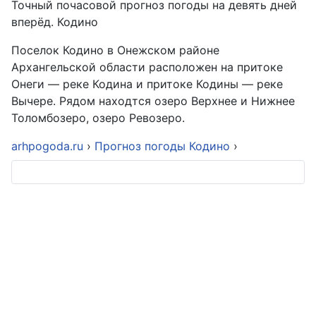
Точный почасовой прогноз погоды на девять дней
вперёд. Кодино
Поселок Кодино в Онежском районе
Архангельской области расположен на притоке
Онеги — реке Кодина и притоке Кодины — реке
Вычере. Рядом находтся озеро Верхнее и Нижнее
Толомбозеро, озеро Ревозеро.
arhpogoda.ru
›
Прогноз погоды Кодино
›