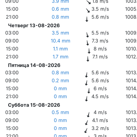
09:00
3.9 mm
1.8 m/s
1003
15:00
0.6 mm
3.5 m/s
1005
21:00
0.8 mm
5.6 m/s
1008
Четверг 13-08-2026
03:00
3.5 mm
5.5 m/s
1009
09:00
10.4 mm
7.3 m/s
1009
15:00
1.1 mm
8 m/s
1010
21:00
1.7 mm
7.1 m/s
1012
Пятница 14-08-2026
03:00
0.8 mm
5.6 m/s
1013
09:00
0.2 mm
5.6 m/s
1014
15:00
0 mm
6 m/s
1014
21:00
0 mm
4.5 m/s
1014
Суббота 15-08-2026
03:00
0.5 mm
4 m/s
1013
09:00
0 mm
4.1 m/s
1013
15:00
0 mm
3.2 m/s
1013
21:00
0 mm
3 m/s
1013