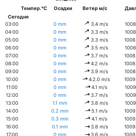
Темпер.°C
Осадки
Ветер м/с
Дав
Сегодня
03:00
0 mm
3.4 m/s
1008
04:00
0 mm
3.3 m/s
1008
05:00
0 mm
3.3 m/s
1008
06:00
0 mm
3.5 m/s
1008
07:00
0 mm
3.7 m/s
1008
08:00
0 mm
4.2 m/s
1008
09:00
0 mm
3.9 m/s
1008
10:00
0 mm
4.2.0 m/s
1009
11:00
0 mm
4.1 m/s
1009
12:00
0 mm
3.7 m/s
1009
13:00
1.1 mm
3.8 m/s
1009
14:00
0.2 mm
5.1 m/s
1009
15:00
0.3 mm
4.1 m/s
1009
16:00
0.1 mm
3.8 m/s
1009
17:00
0 mm
3.6 m/s
1009