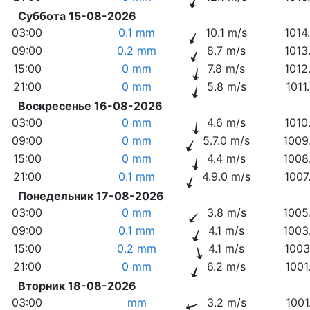
Суббота 15-08-2026
03:00
0.1 mm
10.1 m/s
1014
09:00
0.2 mm
8.7 m/s
1013
15:00
0 mm
7.8 m/s
1012
21:00
0 mm
5.8 m/s
1011
Воскресенье 16-08-2026
03:00
0 mm
4.6 m/s
1010
09:00
0 mm
5.7.0 m/s
1009
15:00
0 mm
4.4 m/s
1008
21:00
0.1 mm
4.9.0 m/s
1007
Понедельник 17-08-2026
03:00
0 mm
3.8 m/s
1005
09:00
0.1 mm
4.1 m/s
1003
15:00
0.2 mm
4.1 m/s
1003
21:00
0 mm
6.2 m/s
1001
Вторник 18-08-2026
03:00
mm
3.2 m/s
1001