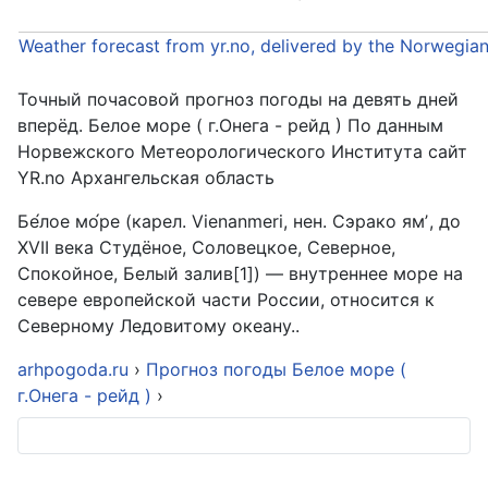
Weather forecast from yr.no, delivered by the Norwegia
Точный почасовой прогноз погоды на девять дней
вперёд. Белое море ( г.Онега - рейд ) По данным
Норвежского Метеорологического Института сайт
YR.no Архангельская область
Бе́лое мо́ре (карел. Vienanmeri, нен. Сэрако ямʼ, до
XVII века Студёное, Соловецкое, Северное,
Спокойное, Белый залив[1]) — внутреннее море на
севере европейской части России, относится к
Северному Ледовитому океану..
arhpogoda.ru
›
Прогноз погоды Белое море (
г.Онега - рейд )
›