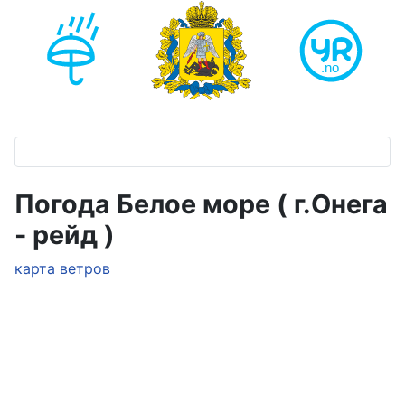
Погода Белое море ( г.Онега
- рейд )
карта ветров