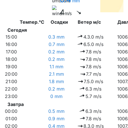
mm
4
m/s
Темпер.°C
Осадки
Ветер м/с
Дав
Сегодня
15:00
0.3 mm
4.3.0 m/s
1006
16:00
0.7 mm
6.5.0 m/s
1006
17:00
0.2 mm
7.8 m/s
1006
18:00
0.2 mm
7.8 m/s
1006
19:00
1.1 mm
7.8 m/s
1006
20:00
2.1 mm
7.7 m/s
1006
21:00
1.8 mm
7.5.0 m/s
1007
22:00
0.2 mm
6.3 m/s
1006
23:00
0 mm
5.7 m/s
1006
Завтра
00:00
0.5 mm
6.3 m/s
1006
01:00
0.9 mm
7.8 m/s
1006
02:00
0.4 mm
8.3.0 m/s
1007