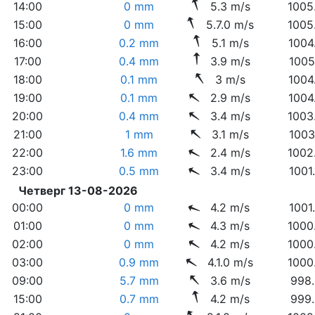
14:00
0 mm
5.3 m/s
1005
15:00
0 mm
5.7.0 m/s
1005
16:00
0.2 mm
5.1 m/s
1004
17:00
0.4 mm
3.9 m/s
1005
18:00
0.1 mm
3 m/s
1004
19:00
0.1 mm
2.9 m/s
1004
20:00
0.4 mm
3.4 m/s
1003
21:00
1 mm
3.1 m/s
1003
22:00
1.6 mm
2.4 m/s
1002
23:00
0.5 mm
3.4 m/s
1001
Четверг 13-08-2026
00:00
0 mm
4.2 m/s
1001
01:00
0 mm
4.3 m/s
1000
02:00
0 mm
4.2 m/s
1000
03:00
0.9 mm
4.1.0 m/s
1000
09:00
5.7 mm
3.6 m/s
998.
15:00
0.7 mm
4.2 m/s
999.