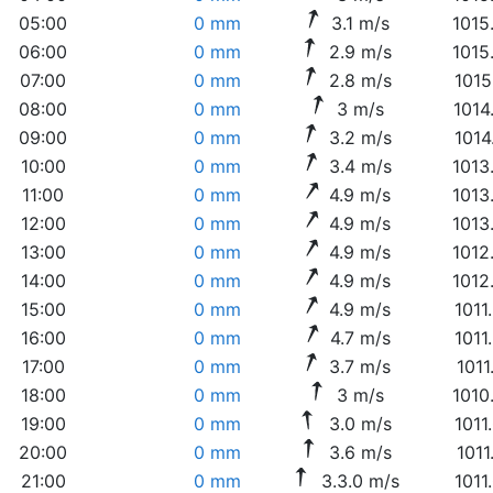
05:00
0 mm
3.1 m/s
1015
06:00
0 mm
2.9 m/s
1015
07:00
0 mm
2.8 m/s
1015
08:00
0 mm
3 m/s
1014
09:00
0 mm
3.2 m/s
1014
10:00
0 mm
3.4 m/s
1013
11:00
0 mm
4.9 m/s
1013
12:00
0 mm
4.9 m/s
1013
13:00
0 mm
4.9 m/s
1012
14:00
0 mm
4.9 m/s
1012
15:00
0 mm
4.9 m/s
1011
16:00
0 mm
4.7 m/s
1011
17:00
0 mm
3.7 m/s
1011
18:00
0 mm
3 m/s
1010
19:00
0 mm
3.0 m/s
1011
20:00
0 mm
3.6 m/s
1011
21:00
0 mm
3.3.0 m/s
1011