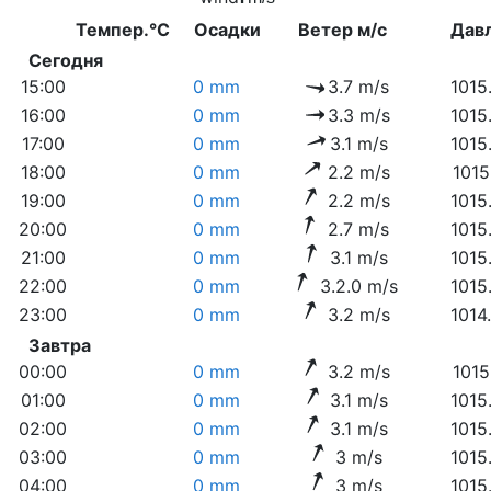
Темпер.°C
Осадки
Ветер м/с
Дав
Сегодня
15:00
0 mm
3.7 m/s
1015
16:00
0 mm
3.3 m/s
1015
17:00
0 mm
3.1 m/s
1015
18:00
0 mm
2.2 m/s
1015
19:00
0 mm
2.2 m/s
1015
20:00
0 mm
2.7 m/s
1015
21:00
0 mm
3.1 m/s
1015
22:00
0 mm
3.2.0 m/s
1015
23:00
0 mm
3.2 m/s
1014
Завтра
00:00
0 mm
3.2 m/s
1015
01:00
0 mm
3.1 m/s
1015
02:00
0 mm
3.1 m/s
1015
03:00
0 mm
3 m/s
1015
04:00
0 mm
3 m/s
1015