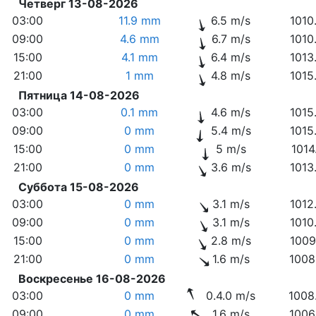
Четверг 13-08-2026
03:00
11.9 mm
6.5 m/s
1010
09:00
4.6 mm
6.7 m/s
1010
15:00
4.1 mm
6.4 m/s
1013
21:00
1 mm
4.8 m/s
1015
Пятница 14-08-2026
03:00
0.1 mm
4.6 m/s
1015
09:00
0 mm
5.4 m/s
1015
15:00
0 mm
5 m/s
1014
21:00
0 mm
3.6 m/s
1013
Суббота 15-08-2026
03:00
0 mm
3.1 m/s
1012
09:00
0 mm
3.1 m/s
1010
15:00
0 mm
2.8 m/s
1009
21:00
0 mm
1.6 m/s
1008
Воскресенье 16-08-2026
03:00
0 mm
0.4.0 m/s
1008
09:00
0 mm
1.6 m/s
1006