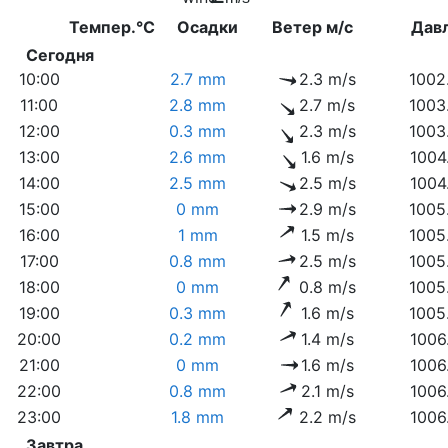
Темпер.°C
Осадки
Ветер м/с
Дав
Сегодня
10:00
2.7 mm
2.3 m/s
1002
11:00
2.8 mm
2.7 m/s
1003
12:00
0.3 mm
2.3 m/s
1003
13:00
2.6 mm
1.6 m/s
1004
14:00
2.5 mm
2.5 m/s
1004
15:00
0 mm
2.9 m/s
1005
16:00
1 mm
1.5 m/s
1005
17:00
0.8 mm
2.5 m/s
1005
18:00
0 mm
0.8 m/s
1005
19:00
0.3 mm
1.6 m/s
1005
20:00
0.2 mm
1.4 m/s
1006
21:00
0 mm
1.6 m/s
1006
22:00
0.8 mm
2.1 m/s
1006
23:00
1.8 mm
2.2 m/s
1006
Завтра