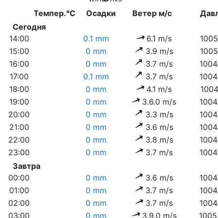
Темпер.°C
Осадки
Ветер м/с
Дав
Сегодня
14:00
0.1 mm
6.1 m/s
1005
15:00
0 mm
3.9 m/s
1005
16:00
0 mm
3.7 m/s
1004
17:00
0.1 mm
3.7 m/s
1004
18:00
0 mm
4.1 m/s
1004
19:00
0 mm
3.6.0 m/s
1004
20:00
0 mm
3.3 m/s
1004
21:00
0 mm
3.6 m/s
1004
22:00
0 mm
3.8 m/s
1004
23:00
0 mm
3.7 m/s
1004
Завтра
00:00
0 mm
3.6 m/s
1004
01:00
0 mm
3.7 m/s
1004
02:00
0 mm
3.7 m/s
1004
03:00
0 mm
3.9.0 m/s
1005