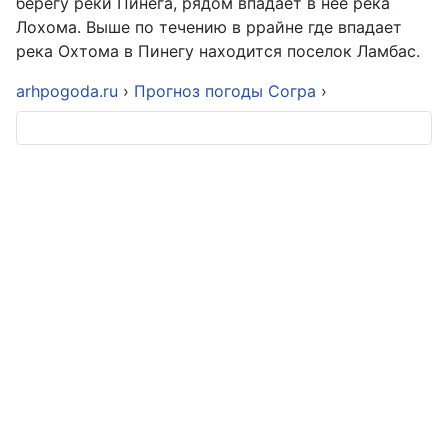
берегу реки Пинега, рядом впадает в нее река
Лохома. Выше по течению в ррайне где впадает
река Охтома в Пинегу находится поселок Ламбас.
arhpogoda.ru
›
Прогноз погоды Согра
›