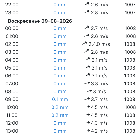
22:00
0 mm
2.6 m/s
1007
23:00
0 mm
2.8 m/s
1007
Воскресенье 09-08-2026
00:00
0 mm
2.7 m/s
1008
01:00
0 mm
2.6 m/s
1008
02:00
0 mm
2.4.0 m/s
1008
03:00
0 mm
2.8 m/s
1008
04:00
0 mm
3.1 m/s
1008
05:00
0 mm
3.1 m/s
1008
06:00
0 mm
3.1 m/s
1008
07:00
0 mm
3.3 m/s
1008
08:00
0 mm
3 m/s
1008
09:00
0.1 mm
3.7 m/s
1008
10:00
0.2 mm
4.5 m/s
1008
11:00
0.2 mm
4.5 m/s
1008
12:00
0 mm
4.3 m/s
1008
13:00
0 mm
4.2 m/s
1008