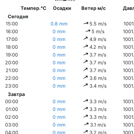
Темпер.°C
Осадки
Ветер м/с
Дав
Сегодня
15:00
0.8 mm
5.5 m/s
1001
16:00
0 mm
5 m/s
1001
17:00
0 mm
4.9 m/s
1001
18:00
0 mm
4.2 m/s
1001
19:00
0 mm
3.7 m/s
1001
20:00
0 mm
3.7 m/s
1001
21:00
0 mm
3.7 m/s
1001
22:00
0 mm
3.6 m/s
1001
23:00
0 mm
3.4 m/s
1001
Завтра
00:00
0 mm
3.3 m/s
1001
01:00
0 mm
3.3 m/s
1001
02:00
0 mm
3.3 m/s
1001
03:00
0 mm
3.1 m/s
1001
04:00
0 mm
3.2 m/s
1001