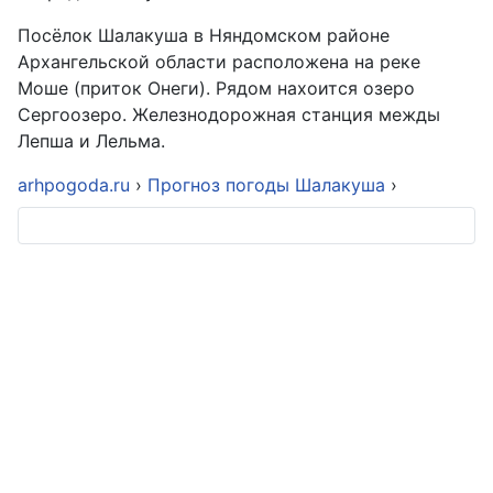
Посёлок Шалакуша в Няндомском районе
Архангельской области расположена на реке
Моше (приток Онеги). Рядом нахоится озеро
Сергоозеро. Железнодорожная станция межды
Лепша и Лельма.
arhpogoda.ru
›
Прогноз погоды Шалакуша
›