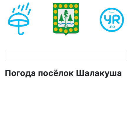
Погода посёлок Шалакуша