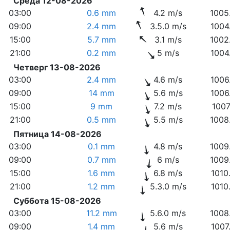
Среда 12-08-2026
03:00
0.6 mm
4.2 m/s
1005
09:00
2.4 mm
3.5.0 m/s
1004
15:00
5.7 mm
3.1 m/s
1002
21:00
0.2 mm
5 m/s
1004
Четверг 13-08-2026
03:00
2.4 mm
4.6 m/s
1006
09:00
14 mm
5.6 m/s
1006
15:00
9 mm
7.2 m/s
1007
21:00
0.5 mm
5.5 m/s
1008
Пятница 14-08-2026
03:00
0.1 mm
4.8 m/s
1009
09:00
0.7 mm
6 m/s
1009
15:00
1.6 mm
6.8 m/s
1010
21:00
1.2 mm
5.3.0 m/s
1010
Суббота 15-08-2026
03:00
11.2 mm
5.6.0 m/s
1008
09:00
1.4 mm
5.6 m/s
1007