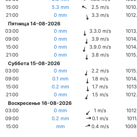
15:00
5.3 mm
2.5 m/s
1010
21:00
0 mm
3.3 m/s
1012
Пятница 14-08-2026
03:00
0 mm
3.3.0 m/s
1013
09:00
0 mm
3.9 m/s
1014
15:00
0 mm
3.9.0 m/s
1014
21:00
0 mm
3.8 m/s
1015
Суббота 15-08-2026
03:00
0 mm
2.2 m/s
1015
09:00
0.1 mm
1.8 m/s
1014
15:00
0.2 mm
1.7 m/s
1013
21:00
0 mm
1.5 m/s
1012
Воскресенье 16-08-2026
03:00
0 mm
1 m/s
1012
09:00
0.2 mm
0.1 m/s
1011
15:00
mm
0.4 m/s
1009