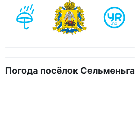
Погода посёлок Сельменьга