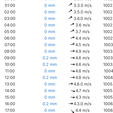
01:00
0 mm
3.3.0 m/s
1002
02:00
0 mm
3.5.0 m/s
1002
03:00
0 mm
3.6.0 m/s
1002
04:00
0 mm
3.6 m/s
1002
05:00
0 mm
3.7 m/s
1002
06:00
0 mm
4.4 m/s
1002
07:00
0 mm
4.5 m/s
1003
08:00
0 mm
4.9 m/s
1003
09:00
0.2 mm
4.6 m/s
1003
10:00
0.2 mm
4.6 m/s
1003
11:00
0 mm
4.6 m/s
1004
12:00
0.2 mm
4.8 m/s
1004
13:00
0 mm
4.8.0 m/s
1005
14:00
0 mm
4.7 m/s
1005
15:00
0 mm
4.3 m/s
1005
16:00
0.2 mm
4.3.0 m/s
1006
17:00
0 mm
4.4 m/s
1006