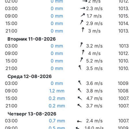
02:00
0 mm
2 m/s
1012
03:00
0 mm
2.3 m/s
1013
09:00
0 mm
1.7 m/s
1015
15:00
0 mm
2.9 m/s
1014
21:00
0 mm
3 m/s
1013
Вторник 11-08-2026
03:00
0 mm
3.2 m/s
1013
09:00
0 mm
4 m/s
1012
15:00
0 mm
5.2 m/s
1010
21:00
0 mm
3.5 m/s
1010
Среда 12-08-2026
03:00
0 mm
3.6 m/s
1009
09:00
1.2 mm
3.8 m/s
1008
15:00
0.2 mm
4.7 m/s
1007
21:00
0.2 mm
3.7 m/s
1007
Четверг 13-08-2026
03:00
0.7 mm
2.4 m/s
1007
09:00
0.5 mm
1.6.0 m/s
1009