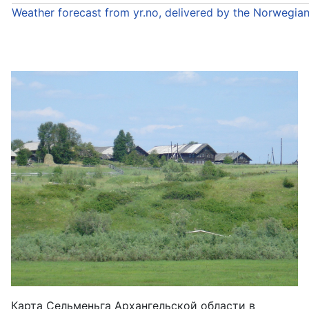
Weather forecast from yr.no, delivered by the Norwegia
Карта Сельменьга Архангельской области в