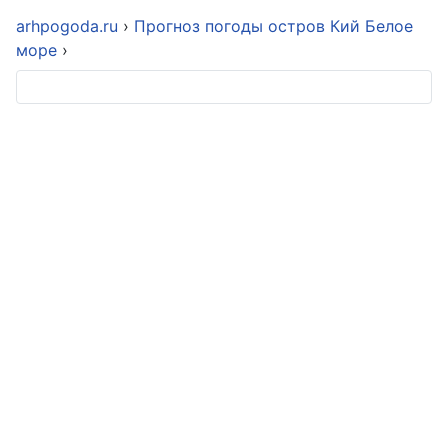
arhpogoda.ru
›
Прогноз погоды остров Кий Белое
море
›