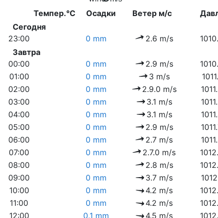
Темпер.°C
Осадки
Ветер м/с
Дав
Сегодня
23:00
0 mm
2.6 m/s
1010
Завтра
00:00
0 mm
2.9 m/s
1010
01:00
0 mm
3 m/s
1011
02:00
0 mm
2.9.0 m/s
1011
03:00
0 mm
3.1 m/s
1011
04:00
0 mm
3.1 m/s
1011
05:00
0 mm
2.9 m/s
1011
06:00
0 mm
2.7 m/s
1011
07:00
0 mm
2.7.0 m/s
1012
08:00
0 mm
2.8 m/s
1012
09:00
0 mm
3.7 m/s
1012
10:00
0 mm
4.2 m/s
1012
11:00
0 mm
4.2 m/s
1012
12:00
0.1 mm
4.5 m/s
1012