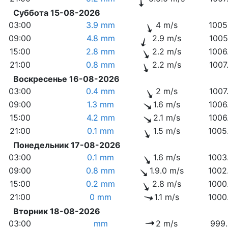
Суббота 15-08-2026
03:00
3.9 mm
4 m/s
1005
09:00
4.8 mm
2.9 m/s
1005
15:00
2.8 mm
2.2 m/s
1006
21:00
0.8 mm
2.2 m/s
1007
Воскресенье 16-08-2026
03:00
0.4 mm
2 m/s
1007
09:00
1.3 mm
1.6 m/s
1006
15:00
4.2 mm
2.1 m/s
1006
21:00
0.1 mm
1.5 m/s
1005
Понедельник 17-08-2026
03:00
0.1 mm
1.6 m/s
1003
09:00
0.8 mm
1.9.0 m/s
1002
15:00
0.2 mm
2.8 m/s
1000
21:00
0 mm
1.1 m/s
1000
Вторник 18-08-2026
03:00
mm
2 m/s
999.