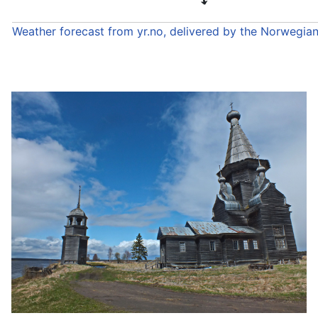
Weather forecast from yr.no, delivered by the Norwegia