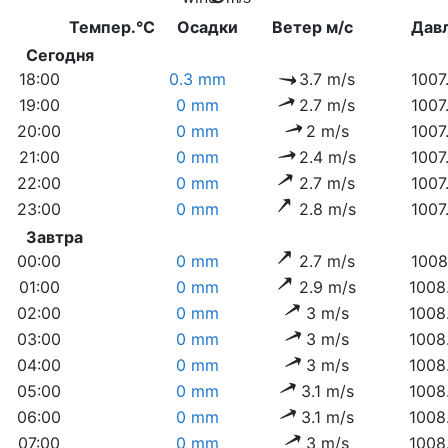
Темпер.°C
Осадки
Ветер м/с
Дав
Сегодня
18:00
0.3 mm
3.7 m/s
1007
19:00
0 mm
2.7 m/s
1007
20:00
0 mm
2 m/s
1007
21:00
0 mm
2.4 m/s
1007
22:00
0 mm
2.7 m/s
1007
23:00
0 mm
2.8 m/s
1007
Завтра
00:00
0 mm
2.7 m/s
1008
01:00
0 mm
2.9 m/s
1008
02:00
0 mm
3 m/s
1008
03:00
0 mm
3 m/s
1008
04:00
0 mm
3 m/s
1008
05:00
0 mm
3.1 m/s
1008
06:00
0 mm
3.1 m/s
1008
07:00
0 mm
3 m/s
1008