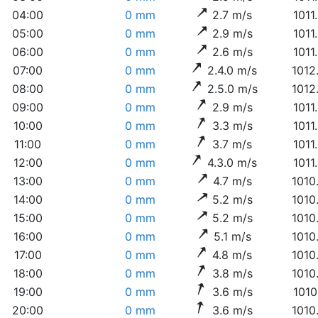
04:00
0 mm
2.7 m/s
1011
05:00
0 mm
2.9 m/s
1011
06:00
0 mm
2.6 m/s
1011
07:00
0 mm
2.4.0 m/s
1012
08:00
0 mm
2.5.0 m/s
1012
09:00
0 mm
2.9 m/s
1011
10:00
0 mm
3.3 m/s
1011
11:00
0 mm
3.7 m/s
1011
12:00
0 mm
4.3.0 m/s
1011
13:00
0 mm
4.7 m/s
1010
14:00
0 mm
5.2 m/s
1010
15:00
0 mm
5.2 m/s
1010
16:00
0 mm
5.1 m/s
1010
17:00
0 mm
4.8 m/s
1010
18:00
0 mm
3.8 m/s
1010
19:00
0 mm
3.6 m/s
1010
20:00
0 mm
3.6 m/s
1010