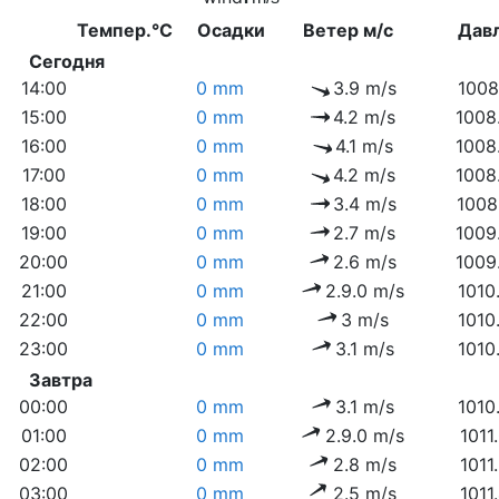
Темпер.°C
Осадки
Ветер м/с
Дав
Сегодня
14:00
0 mm
3.9 m/s
1008
15:00
0 mm
4.2 m/s
1008
16:00
0 mm
4.1 m/s
1008
17:00
0 mm
4.2 m/s
1008
18:00
0 mm
3.4 m/s
1008
19:00
0 mm
2.7 m/s
1009
20:00
0 mm
2.6 m/s
1009
21:00
0 mm
2.9.0 m/s
1010
22:00
0 mm
3 m/s
1010
23:00
0 mm
3.1 m/s
1010
Завтра
00:00
0 mm
3.1 m/s
1010
01:00
0 mm
2.9.0 m/s
1011
02:00
0 mm
2.8 m/s
1011
03:00
0 mm
2.5 m/s
1011