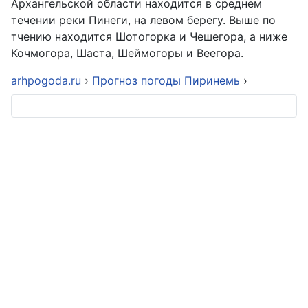
Архангельской области находится в среднем
течении реки Пинеги, на левом берегу. Выше по
тчению находится Шотогорка и Чешегора, а ниже
Кочмогора, Шаста, Шеймогоры и Веегора.
arhpogoda.ru
›
Прогноз погоды Пиринемь
›