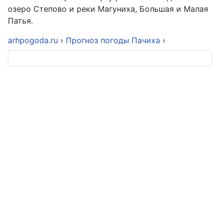
озеро Степово и реки Магуниха, Большая и Малая
Патья.
arhpogoda.ru
›
Прогноз погоды Пачиха
›