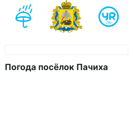
Погода посёлок Пачиха