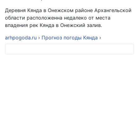
Деревня Кянда в Онежском районе Архангельской
области расположенна недалеко от места
впадения рек Кянда в Онежский залив.
arhpogoda.ru
›
Прогноз погоды Кянда
›