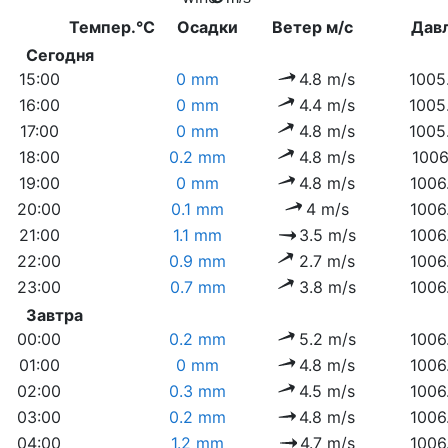
Темпер.°C
Осадки
Ветер м/с
Дав
Сегодня
15:00
0 mm
4.8 m/s
1005
16:00
0 mm
4.4 m/s
1005
17:00
0 mm
4.8 m/s
1005
18:00
0.2 mm
4.8 m/s
1006
19:00
0 mm
4.8 m/s
1006
20:00
0.1 mm
4 m/s
1006
21:00
1.1 mm
3.5 m/s
1006
22:00
0.9 mm
2.7 m/s
1006
23:00
0.7 mm
3.8 m/s
1006
Завтра
00:00
0.2 mm
5.2 m/s
1006
01:00
0 mm
4.8 m/s
1006
02:00
0.3 mm
4.5 m/s
1006
03:00
0.2 mm
4.8 m/s
1006
04:00
1.2 mm
4.7 m/s
1006