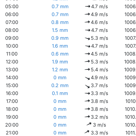
05:00
0.7 mm
4.7 m/s
1006
06:00
0.7 mm
4.9 m/s
1006
07:00
0.8 mm
4.6 m/s
1006
08:00
1.5 mm
4.7 m/s
1006
09:00
0.9 mm
5.3 m/s
1007
10:00
1.6 mm
4.7 m/s
1007
11:00
0.6 mm
4.5 m/s
1008
12:00
1.9 mm
5.3 m/s
1008
13:00
1.2 mm
5.4 m/s
1009
14:00
0 mm
4.9 m/s
1009
15:00
0.2 mm
3.7 m/s
1009
16:00
0.1 mm
3.3 m/s
1009
17:00
0 mm
3.8 m/s
1010
18:00
0 mm
3.8 m/s
1010
19:00
0 mm
3.2 m/s
1010
20:00
0 mm
3 m/s
1010
21:00
0 mm
3.3 m/s
1011