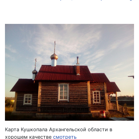
Карта Кушкопала Архангельской области в
хорошем качестве
смотреть