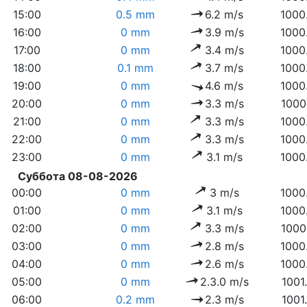
15:00
0.5 mm
6.2 m/s
1000
16:00
0 mm
3.9 m/s
1000
17:00
0 mm
3.4 m/s
1000
18:00
0.1 mm
3.7 m/s
1000
19:00
0 mm
4.6 m/s
1000
20:00
0 mm
3.3 m/s
1000
21:00
0 mm
3.3 m/s
1000
22:00
0 mm
3.3 m/s
1000
23:00
0 mm
3.1 m/s
1000
Суббота 08-08-2026
00:00
0 mm
3 m/s
1000
01:00
0 mm
3.1 m/s
1000
02:00
0 mm
3.3 m/s
1000
03:00
0 mm
2.8 m/s
1000
04:00
0 mm
2.6 m/s
1000
05:00
0 mm
2.3.0 m/s
1001
06:00
0.2 mm
2.3 m/s
1001