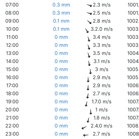
07:00
0.3 mm
2.3 m/s
1001
08:00
0.3 mm
2.5 m/s
1001
09:00
0.1 mm
2.8 m/s
1002
10:00
0.1 mm
3.2.0 m/s
1003
11:00
0 mm
3.4 m/s
1003
12:00
0 mm
3.3 m/s
1003
13:00
0 mm
3.5 m/s
1004
14:00
0 mm
3.1 m/s
1004
15:00
0 mm
3 m/s
1005
16:00
0 mm
2.9 m/s
1005
17:00
0 mm
2.9 m/s
1006
18:00
0 mm
2.7 m/s
1006
19:00
0 mm
1.7.0 m/s
1007
20:00
0 mm
1 m/s
1007
21:00
0 mm
1.8 m/s
1007
22:00
0 mm
2.4.0 m/s
1008
23:00
0 mm
2.7 m/s
1008