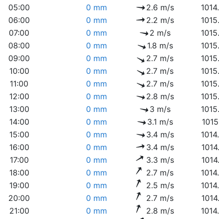
05:00
0 mm
2.6 m/s
1014
06:00
0 mm
2.2 m/s
1015
07:00
0 mm
2 m/s
1015
08:00
0 mm
1.8 m/s
1015
09:00
0 mm
2.7 m/s
1015
10:00
0 mm
2.7 m/s
1015
11:00
0 mm
2.7 m/s
1015
12:00
0 mm
2.8 m/s
1015
13:00
0 mm
3 m/s
1015
14:00
0 mm
3.1 m/s
1015
15:00
0 mm
3.4 m/s
1014
16:00
0 mm
3.4 m/s
1014
17:00
0 mm
3.3 m/s
1014
18:00
0 mm
2.7 m/s
1014
19:00
0 mm
2.5 m/s
1014
20:00
0 mm
2.7 m/s
1014
21:00
0 mm
2.8 m/s
1014