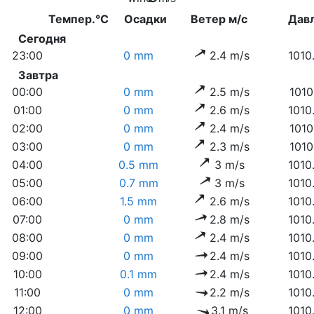
Темпер.°C
Осадки
Ветер м/с
Дав
Сегодня
23:00
0 mm
2.4 m/s
1010
Завтра
00:00
0 mm
2.5 m/s
1010
01:00
0 mm
2.6 m/s
1010
02:00
0 mm
2.4 m/s
1010
03:00
0 mm
2.3 m/s
1010
04:00
0.5 mm
3 m/s
1010
05:00
0.7 mm
3 m/s
1010
06:00
1.5 mm
2.6 m/s
1010
07:00
0 mm
2.8 m/s
1010
08:00
0 mm
2.4 m/s
1010
09:00
0 mm
2.4 m/s
1010
10:00
0.1 mm
2.4 m/s
1010
11:00
0 mm
2.2 m/s
1010
12:00
0 mm
3.1 m/s
1010