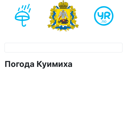
Погода Куимиха