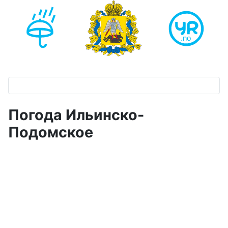
Погода Ильинско-
Подомское