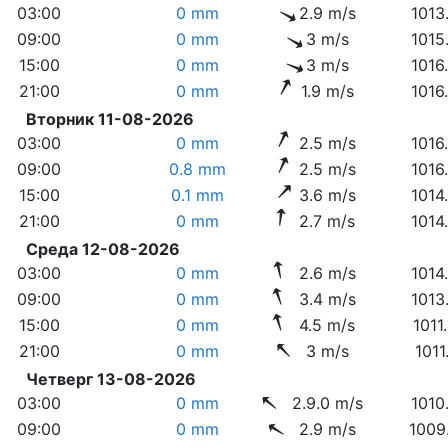
03:00
0 mm
2.9 m/s
1013
09:00
0 mm
3 m/s
1015
15:00
0 mm
3 m/s
1016
21:00
0 mm
1.9 m/s
1016
Вторник 11-08-2026
03:00
0 mm
2.5 m/s
1016
09:00
0.8 mm
2.5 m/s
1016
15:00
0.1 mm
3.6 m/s
1014
21:00
0 mm
2.7 m/s
1014
Среда 12-08-2026
03:00
0 mm
2.6 m/s
1014
09:00
0 mm
3.4 m/s
1013
15:00
0 mm
4.5 m/s
1011
21:00
0 mm
3 m/s
1011
Четверг 13-08-2026
03:00
0 mm
2.9.0 m/s
1010
09:00
0 mm
2.9 m/s
1009