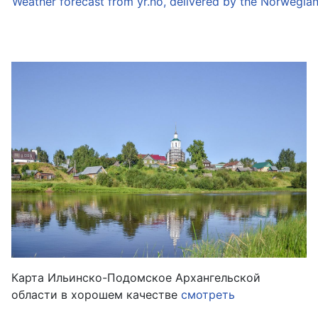
Weather forecast from yr.no, delivered by the Norwegia
Карта Ильинско-Подомское Архангельской
области в хорошем качестве
смотреть