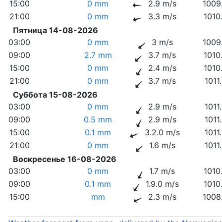
15:00
0 mm
2.9 m/s
1009
21:00
0 mm
3.3 m/s
1010
Пятница 14-08-2026
03:00
0 mm
3 m/s
1009
09:00
2.7 mm
3.7 m/s
1010
15:00
0 mm
2.4 m/s
1010
21:00
0 mm
3.7 m/s
1011
Суббота 15-08-2026
03:00
0 mm
2.9 m/s
1011
09:00
0.5 mm
2.9 m/s
1011
15:00
0.1 mm
3.2.0 m/s
1011
21:00
0 mm
1.6 m/s
1011
Воскресенье 16-08-2026
03:00
0 mm
1.7 m/s
1010
09:00
0.1 mm
1.9.0 m/s
1010
15:00
mm
2.3 m/s
1008