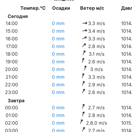
Темпер.°C
Осадки
Ветер м/с
Дав
Сегодня
14:00
0 mm
3.3 m/s
1014
15:00
0 mm
3.4 m/s
1014
16:00
0 mm
3.3 m/s
1014
17:00
0 mm
2.8 m/s
1014
18:00
0 mm
3.1 m/s
1014
19:00
0 mm
2.6 m/s
1014
20:00
0 mm
3 m/s
1014
21:00
0 mm
3.3 m/s
1014
22:00
0 mm
2.9 m/s
1014
23:00
0 mm
2.6 m/s
1014
Завтра
00:00
0 mm
2.7 m/s
1014
01:00
0 mm
2.8 m/s
1014
02:00
0 mm
2.8.0 m/s
1015
03:00
0 mm
2.7 m/s
1014