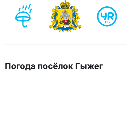
Погода посёлок Гыжег