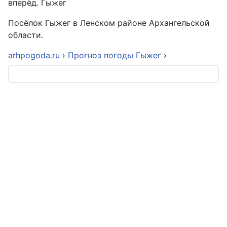
вперёд. Гыжег
Посёлок Гыжег в Ленском районе Архангельской
области.
arhpogoda.ru
›
Прогноз погоды Гыжег
›