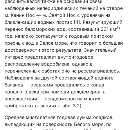
рассчитывался также на основании связи
наблюденных непериодических течений на створе
м. Канин Нос — м. Святой Нос с уровнями на
близлежащих водных постах [4]. Результирующий
3
перенос беломорских вод, составивший 231 км
/
год, неплохо согласуется с годовым притоком
пресных вод в Белое море, что говорит о большей
достоверности этого результата. Значительный
интерес представляет внутригодовое
распределение водообмена, однако в
перечисленных работах оно не рассматривалось.
Наблюдения за другой составляющей водного
баланса — осадками проводились с конца
прошлого века при помощи дождемеров, а
впоследствии — осадкомеров на многих
прибрежных станциях (табл. 3.2).
Средняя многолетняя годовая сумма осадков,
выпадающих на поверхность Белого моря, по
3