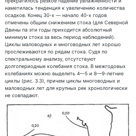
прекратилось резкое падение увлажненности и
наметилась тенденция к увеличению количества
осадков. Конец 30-х — начало 40-х годов
отмечены общим снижением стока (для Северной
Двины па эти годы приходится абсолютный
минимум стока за весь период наблюдений).
Циклы маловодных и многоводных лет хорошо
прослеживаются по рядам стока. Судя по
спектральному анализу, отсутствуют
долгопериодные колебания стока. В межгодовых
колебаниях можно выделить 4—5 и 8—9-летние
циклы (рис. 3.3), причем циклы многоводных и
маловодных лет для крупных рек хронологически
не совпадают.