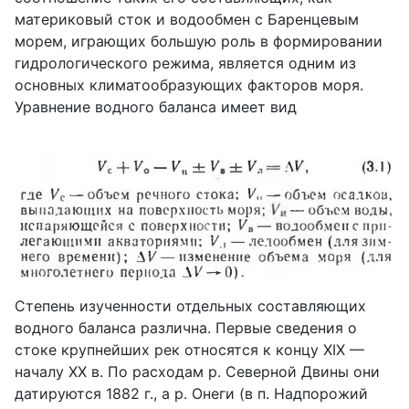
материковый сток и водообмен с Баренцевым
морем, играющих большую роль в формировании
гидрологического режима, является одним из
основных климатообразующих факторов моря.
Уравнение водного баланса имеет вид
Степень изученности отдельных составляющих
водного баланса различна. Первые сведения о
стоке крупнейших рек относятся к концу XIX —
началу XX в. По расходам р. Северной Двины они
датируются 1882 г., а р. Онеги (в п. Надпорожий