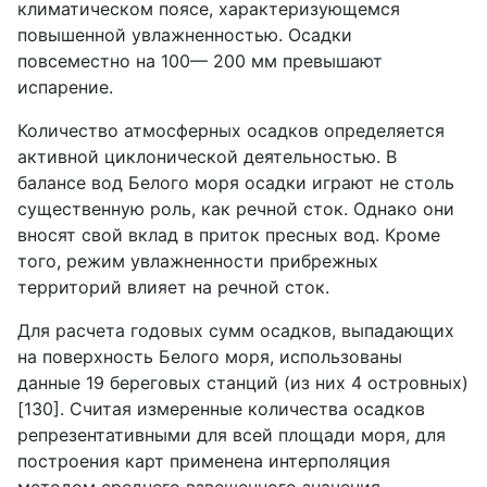
климатическом поясе, характеризующемся
повышенной увлажненностью. Осадки
повсеместно на 100— 200 мм превышают
испарение.
Количество атмосферных осадков определяется
активной циклонической деятельностью. В
балансе вод Белого моря осадки играют не столь
существенную роль, как речной сток. Однако они
вносят свой вклад в приток пресных вод. Кроме
того, режим увлажненности прибрежных
территорий влияет на речной сток.
Для расчета годовых сумм осадков, выпадающих
на поверхность Белого моря, использованы
данные 19 береговых станций (из них 4 островных)
[130]. Считая измеренные количества осадков
репрезентативными для всей площади моря, для
построения карт применена интерполяция
методом среднего взвешенного значения.