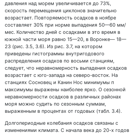
давления над морем увеличивается до 73%,
скорость перемещения циклонов значительно
возрастает. Повторяемость осадков в ноябре
составляет 30% при норме выпадения 50—60 мм/
мес. Количество дней с осадками в это время в
южной части моря равно 15—20, в Воронке— 18—
23 (рис. 3.5, 3.6). Из рис. 3.7, на котором
приведены гистограммы внутригодового
распределения осадков по восьми станциям,
следует, что неравномерность выпадения осадков
возрастает с юго-запада на северо-восток. На
станциях Сосновец и Канин Нос минимумы п
максимумы выражены наиболее ярко. О сезонной
неравномерности осадков в различных районах
моря можно судить по сезонным суммам,
выраженным в процентах от годовых (табл. 3.4).
Долгопериодные колебания осадков связаны с
изменениями климата. С начала века до 20-х годов