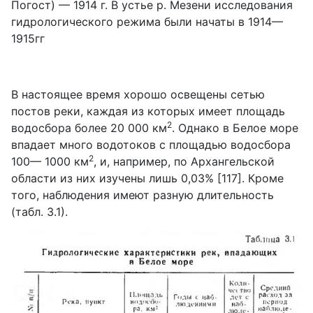
Погост) — 1914 г. В устье р. Мезени исследования
гидрологического режима были начаты в 1914—
1915гг
В настоящее время хорошо освещены сетью
постов реки, каждая из которых имеет площадь
2
водосбора более 20 000 км
. Однако в Белое море
впадает много водотоков с площадью водосбора
2
100— 1000 км
, и, например, по Архангельской
области из них изучены лишь 0,03% [117]. Кроме
того, наблюдения имеют разную длительность
(табл. 3.1).