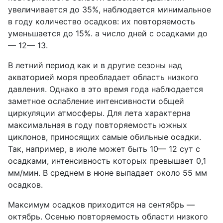
увеличивается до 35%, наблюдается минимальное
в году количество осадков: их повторяемость
уменьшается до 15%. а число дней с осадками до
— 12— 13.
В летний период как и в другие сезоны над
акваторией моря преобладает область низкого
давления. Однако в это время года наблюдается
заметное ослабление интенсивности общей
циркуляции атмосферы. Для лета характерна
максимальная в году повторяемость южных
циклонов, приносящих самые обильные осадки.
Так, например, в июле может быть 10— 12 сут с
осадками, интенсивность которых превышает 0,1
мм/мин. В среднем в нюне выпадает около 55 мм
осадков.
Максимум осадков приходится на сентябрь —
октябрь. Осенью повторяемость области низкого