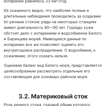
испарение равнялось 23 км
/год.
Из сказанного видно, что наиболее полные и
длительные наблюдения проводились за осадками
bп речным стоком: ряды на некоторых станциях
имеют длительность 80—90 лет. Гораздо хуже
обстоит дело с испарением и водообменом Белого
и Баренцева морей. Имеющиеся данные по
испарению все же позволяют оценить его
внутригодовое распределение. О водообмене, к
сожалению, этого сказать нельзя.
Оценивая баланс вод Белого моря, представляется
целесообразным рассмотреть отдельные его
составляющие для основных районов моря.
3.2. Материковый сток
Роль речного стока, годовой объем которого