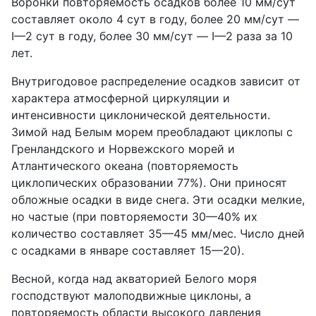
Воронки повторяемость осадков более 10 мм/сут
составляет около 4 сут в году, более 20 мм/сут —
I—2 сут в году, более 30 мм/сут — I—2 раза за 10
лет.
Внутригодовое распределение осадков зависит от
характера атмосферной циркуляции и
интенсивности циклонической деятельности.
Зимой над Белым морем преобладают циклопы с
Гренландского и Норвежского морей и
Атлантического океана (повторяемость
циклопических образовании 77%). Они приносят
обложные осадки в виде снега. Эти осадки мелкие,
но частые (при повторяемости 30—40% их
количество составляет 35—45 мм/мес. Число дней
с осадками в январе составляет 15—20).
Весной, когда над акваторией Белого моря
господствуют малоподвижные циклоны, а
повторяемость области высокого давления