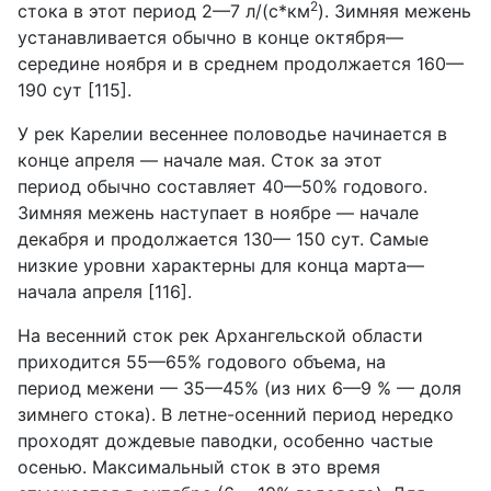
2
стока в этот период 2—7 л/(с*км
). Зимняя межень
устанавливается обычно в конце октября—
середине ноября и в среднем продолжается 160—
190 сут [115].
У рек Карелии весеннее половодье начинается в
конце апреля — начале мая. Сток за этот
период обычно составляет 40—50% годового.
Зимняя межень наступает в ноябре — начале
декабря и продолжается 130— 150 сут. Самые
низкие уровни характерны для конца марта—
начала апреля [116].
На весенний сток рек Архангельской области
приходится 55—65% годового объема, на
период межени — 35—45% (из них 6—9 % — доля
зимнего стока). В летне-осенний период нередко
проходят дождевые паводки, особенно частые
осенью. Максимальный сток в это время