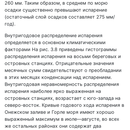
260 мм. Таким образом, в среднем по морю
осадки существенно превышают испарение
(остаточный слой осадков составляет 275 мм/
год).
Внутригодовое распределение испарения
определяется в основном климатическими
факторами На рис. 3.8 приведены гистограммы
распределения испарения на восьми береговых и
островных станциях. Отрицательные значения
месячных сумм свидетельствуют о преобладании
в этих месяцах конденсации над испарением.
Внутригодовая неравномерность распределения
испарения наиболее ярко выраженная на
островных станциях, возрастает с юго-запада на
северо-восток. Кривые годового хода испарения в
Онежском заливе и Горле моря имеют хорошо
выраженный максимум в июле—августе, во всех
же остальных районах они содержат два