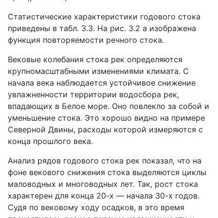
Статистические характеристики годового стока
приведены в табл. 3.3. На рис. 3.2 а изображена
функция повторяемости речного стока.
Вековые колебания стока рек определяются
крупномасштабными изменениями климата. С
начала века наблюдается устойчивое снижение
увлажненности территории водосбора рек,
впадающих в Белое море. Оно повлекло за собой и
уменьшение стока. Это хорошо видно на примере
Северной Двины, расходы которой измеряются с
конца прошлого века.
Анализ рядов годового стока рек показал, что на
фоне векового снижения стока выделяются циклы
маловодных и многоводных лет. Так, рост стока
характерен для конца 20-х — начала 30-х годов.
Судя по вековому ходу осадков, в это время