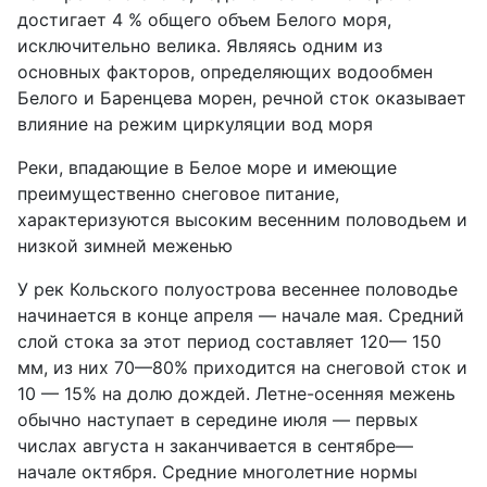
достигает 4 % общего объем Белого моря,
исключительно велика. Являясь одним из
основных факторов, определяющих водообмен
Белого и Баренцева морен, речной сток оказывает
влияние на режим циркуляции вод моря
Реки, впадающие в Белое море и имеющие
преимущественно снеговое питание,
характеризуются высоким весенним половодьем и
низкой зимней меженью
У рек Кольского полуострова весеннее половодье
начинается в конце апреля — начале мая. Средний
слой стока за этот период составляет 120— 150
мм, из них 70—80% приходится на снеговой сток и
10 — 15% на долю дождей. Летне-осенняя межень
обычно наступает в середине июля — первых
числах августа н заканчивается в сентябре—
начале октября. Средние многолетние нормы