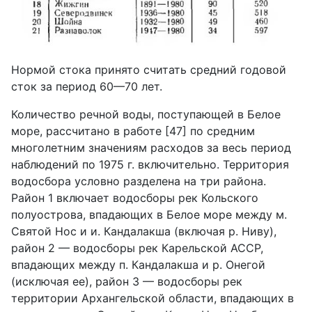
Нормой стока принято считать средний годовой
сток за период 60—70 лет.
Количество речной воды, поступающей в Белое
море, рассчитано в работе [47] по средним
многолетним значениям расходов за весь период
наблюдений по 1975 г. включительно. Территория
водосбора условно разделена на три района.
Район 1 включает водосборы рек Кольского
полуострова, впадающих в Белое море между м.
Святой Нос и и. Кандалакша (включая р. Ниву),
район 2 — водосборы рек Карельской АССР,
впадающих между п. Кандалакша и р. Онегой
(исключая ее), район 3 — водосборы рек
территории Архангельской области, впадающих в