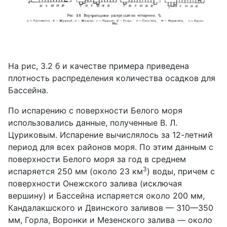
На рис, 3.2 б и качестве примера приведена
плотность распределения количества осадков для
Бассейна.
По испарению с поверхности Белого моря
использовались данные, полученные В. Л.
Цуриковым. Испарение вычислялось за 12-летний
период для всех районов моря. По этим данным с
поверхности Белого моря за год в среднем
3
испаряется 250 мм (около 23 км
) воды, причем с
поверхности Онежского залива (исключая
вершину) и Бассейна испаряется около 200 мм,
Кандалакшского и Двинского заливов — 310—350
мм, Горла, Воронки и Мезенского залива — около