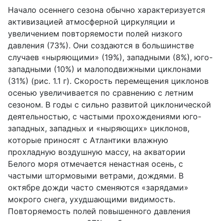
Начало осеннего сезона обычно характеризуется
активизацией атмосферной циркуляции и
увеличением повторяемости полей низкого
давления (73%). Они создаются в большинстве
случаев «ныряющими» (19%), западными (8%), юго-
западными (10%) и малоподвижными циклонами
(31%) (рис. 1.1 г). Скорость перемещения циклонов
осенью увеличивается по сравнению с летним
сезоном. В годы с сильно развитой циклонической
деятельностью, с частыми прохождениями юго-
западных, западных и «ныряющих» циклонов,
которые приносят с Атлантики влажную
прохладную воздушную массу, на акватории
Белого моря отмечается ненастная осень, с
частыми штормовыми ветрами, дождями. В
октябре дожди часто сменяются «зарядами»
мокрого снега, ухудшающими видимость.
Повторяемость полей повышенного давления