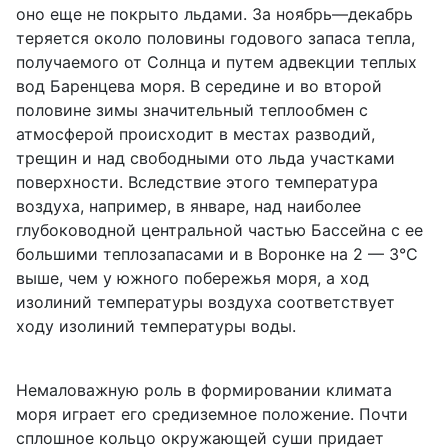
оно еще не покрыто льдами. За ноябрь—декабрь
теряется около половины годового запаса тепла,
получаемого от Солнца и путем адвекции теплых
вод Баренцева моря. В середине и во второй
половине зимы значительный теплообмен с
атмосферой происходит в местах разводий,
трещин и над свободными ото льда участками
поверхности. Вследствие этого температура
воздуха, например, в январе, над наиболее
глубоководной центральной частью Бассейна с ее
большими теплозапасами и в Воронке на 2 — 3°С
выше, чем у южного побережья моря, а ход
изолиний температуры воздуха соответствует
ходу изолиний температуры воды.
Немаловажную роль в формировании климата
моря играет его средиземное положение. Почти
сплошное кольцо окружающей суши придает