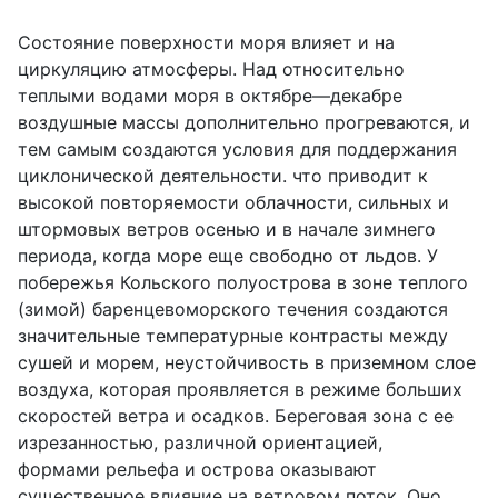
Состояние поверхности моря влияет и на
циркуляцию атмосферы. Над относительно
теплыми водами моря в октябре—декабре
воздушные массы дополнительно прогреваются, и
тем самым создаются условия для поддержания
циклонической деятельности. что приводит к
высокой повторяемости облачности, сильных и
штормовых ветров осенью и в начале зимнего
периода, когда море еще свободно от льдов. У
побережья Кольского полуострова в зоне теплого
(зимой) баренцевоморского течения создаются
значительные температурные контрасты между
сушей и морем, неустойчивость в приземном слое
воздуха, которая проявляется в режиме больших
скоростей ветра и осадков. Береговая зона с ее
изрезанностью, различной ориентацией,
формами рельефа и острова оказывают
существенное влияние на ветровом поток. Оно