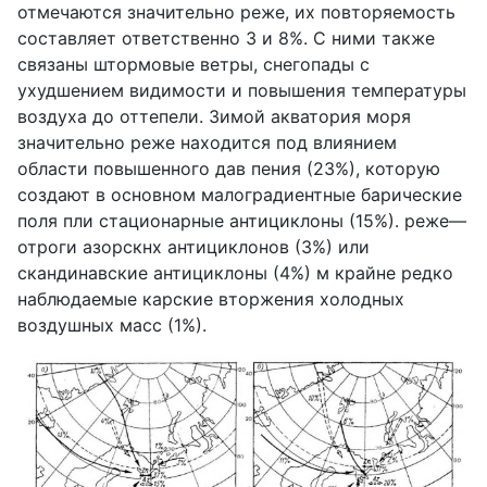
отмечаются значительно реже, их повторяемость
составляет ответственно 3 и 8%. С ними также
связаны штормовые ветры, снегопады с
ухудшением видимости и повышения температуры
воздуха до оттепели. Зимой акватория моря
значительно реже находится под влиянием
области повышенного дав пения (23%), которую
создают в основном малоградиентные барические
поля пли стационарные антициклоны (15%). реже—
отроги азорскнх антициклонов (3%) или
скандинавские антициклоны (4%) м крайне редко
наблюдаемые карские вторжения холодных
воздушных масс (1%).