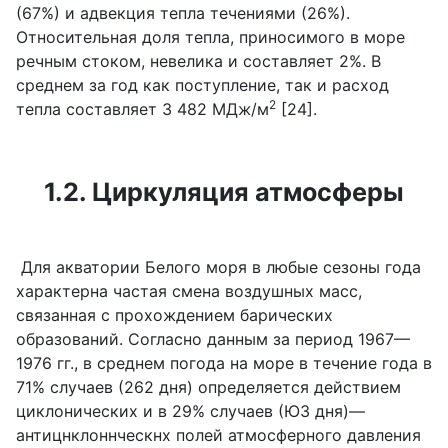
(67%) и адвекция тепла течениями (26%).
Относительная доля тепла, приносимого в море
речным стоком, невелика и составляет 2%. В
среднем за год как поступление, так и расход
2
тепла составляет 3 482 МДж/м
[24].
1.2. Циркуляция атмосферы
Для акватории Белого моря в любые сезоны года
характерна частая смена воздушных масс,
связанная с прохождением барических
образований. Согласно данным за период 1967—
1976 гг., в среднем погода на море в течение года в
71% случаев (262 дня) определяется действием
циклонических и в 29% случаев (ЮЗ дня)—
антицнклоннческнх полей атмосферного давления