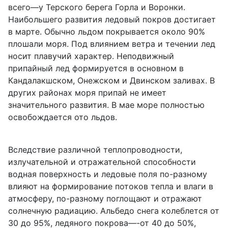
всего—у Терского берега Горла и Воронки.
Наибольшего развития ледовый покров достигает
в марте. Обычно льдом покрывается около 90%
плошали моря. Под влиянием ветра и течении лед
носит плавучий характер. Неподвижный
припайный лед формируется в основном в
Кандалакшском, Онежском и Двинском заливах. В
других районах моря припай не имеет
значительного развития. В мае море полностью
освобождается ото льдов.
Вследствие различной теплопроводности,
излучательной и отражательной способности
водная поверхность и ледовые поля по-разному
влияют на формирование потоков тепла и влаги в
атмосферу, по-разному поглощают и отражают
солнечную радиацию. Альбедо снега колеблется от
30 до 95%, ледяного покрова—-от 40 до 50%,