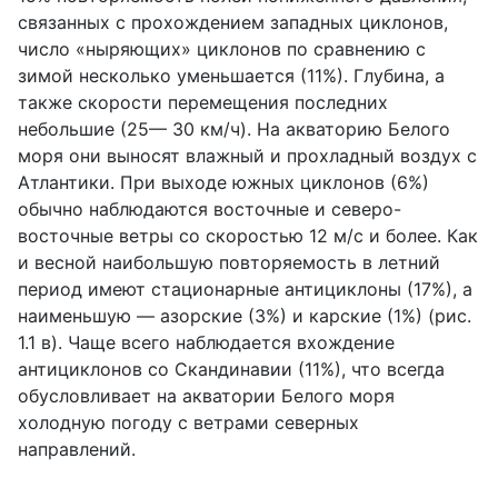
связанных с прохождением западных циклонов,
число «ныряющих» циклонов по сравнению с
зимой несколько уменьшается (11%). Глубина, а
также скорости перемещения последних
небольшие (25— 30 км/ч). На акваторию Белого
моря они выносят влажный и прохладный воздух с
Атлантики. При выходе южных циклонов (6%)
обычно наблюдаются восточные и северо-
восточные ветры со скоростью 12 м/с и более. Как
и весной наибольшую повторяемость в летний
период имеют стационарные антициклоны (17%), а
наименьшую — азорские (3%) и карские (1%) (рис.
1.1 в). Чаще всего наблюдается вхождение
антициклонов со Скандинавии (11%), что всегда
обусловливает на акватории Белого моря
холодную погоду с ветрами северных
направлений.