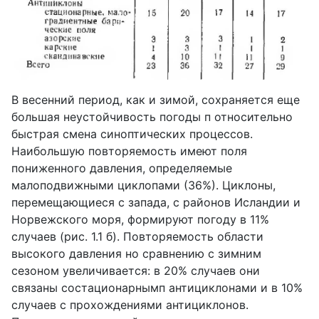
В весенний период, как и зимой, сохраняется еще
большая неустойчивость погоды п относительно
быстрая смена синоптических процессов.
Наибольшую повторяемость имеют поля
пониженного давления, определяемые
малоподвижными циклопами (36%). Циклоны,
перемещающиеся с запада, с районов Исландии и
Норвежского моря, формируют погоду в 11%
случаев (рис. 1.1 б). Повторяемость области
высокого давления но сравнению с зимним
сезоном увеличивается: в 20% случаев они
связаны состационарнымп антициклонами и в 10%
случаев с прохождениями антициклонов.