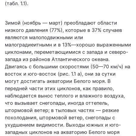
(табл. 1.1).
Зимой (ноябрь — март) преобладают области
низкого давления (77%), которые в 37% случаев
являются малоподвижными или
малоградиеитнымн и в 13%—хорошо выраженными
циклонами, переметающимися с запада и северо-
запада из районов Атлантического океана.
Двигаясь с большими скоростями (50—70 км/ч) на
восток и юго-восток (рис. 1.1 а), они за сутки
могут достигать акватории Белого моря. В
передней части этих циклонов, как правило,
наблюдается вынос теплого и влажного воздуха,
что вызывает снегопады, иногда оттепель,
штормовой ветер; в тыловых частях — резкие
похолодания, штормовой ветер, снегопады с
ухудшением видимости. Выходы южных и юго-
западных циклонов на акваторию Белого моря