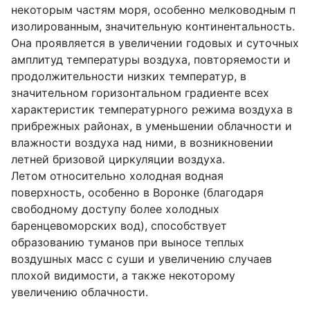
некоторым частям моря, особенно мелководным п
изолированным, значительную континентальность.
Она проявляется в увеличении годовых и суточных
амплитуд температуры воздуха, повторяемости и
продолжительности низких температур, в
значительном горизонтальном градиенте всех
характеристик температурного режима воздуха в
прибрежных районах, в уменьшении облачности и
влажности воздуха над ними, в возникновении
летней бризовой циркуляции воздуха.
Летом относительно холодная водная
поверхность, особенно в Воронке (благодаря
свободному доступу более холодных
баренцевоморских вод), способствует
образованию туманов при выносе теплых
воздушных масс с суши и увеличению случаев
плохой видимости, а также некоторому
увеличению облачности.