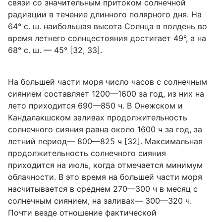
связи со значительным притоком солнечной
радиации в течение длинного полярного дня. На
64° с. ш. наибольшая высота Солнца в полдень во
время летнего солнцестояния достигает 49°, а на
68° с. ш. — 45° [32, 33].
На большей части моря число часов с солнечным
сиянием составляет 1200—1600 за год, из них на
лето приходится 690—850 ч. В Онежском и
Кандалакшском заливах продолжительность
солнечного сияния равна около 1600 ч за год, за
летний период— 800—825 ч [32]. Максимальная
продолжительность солнечного сияния
приходится на июль, когда отмечается минимум
облачности. В это время на большей части моря
насчитывается в среднем 270—300 ч в месяц с
солнечным сиянием, на заливах— 300—320 ч.
Почти везде отношение фактической