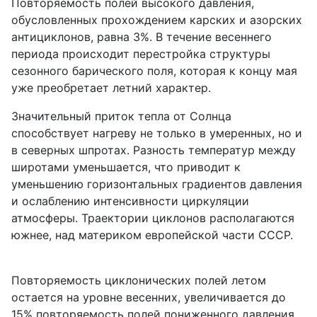
Повторяемость полей высокого давления,
обусловленных прохождением карских и азорских
антициклонов, равна 3%. В течение весеннего
периода происходит перестройка структуры
сезонного барического поля, которая к концу мая
уже преобретает летний характер.
Значительный приток тепла от Солнца
способствует нагреву не только в умеренных, но и
в северных шпротах. Разность температур между
широтами уменьшается, что приводит к
уменьшению горизонтальных градиентов давления
и ослаблению интенсивности циркуляции
атмосферы. Траектории циклонов располагаются
южнее, над материком европейской части СССР.
Повторяемость циклонических полей летом
остается на уровне весенних, увеличивается до
15% повторяемость полей пониженного давления,