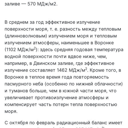
заливе — 570 МДж/м2.
В среднем за год эффективное излучение
поверхности моря, т. е. разность между тепловым
(длинноволновым) излучением моря и тепловым
излучением атмосферы, наименьшее в Воронке
2
(1102 МДж/м
): здесь средняя годовая температура
водной поверхности почти вдвое ниже, чем,
например, в Двинском заливе, где эффективное
2
излучение составляет 1462 МДж/м
. Кроме того, в
Воронке в теплое время года повторяемость
пасмурного неба (особенно по нижней облачности)
и туманов больше, чем в южной части моря, что
увеличивает противоизлучение атмосферы и
компенсирует часть потерн тепла поверхностью
моря.
С октября по февраль радиационный баланс имеет