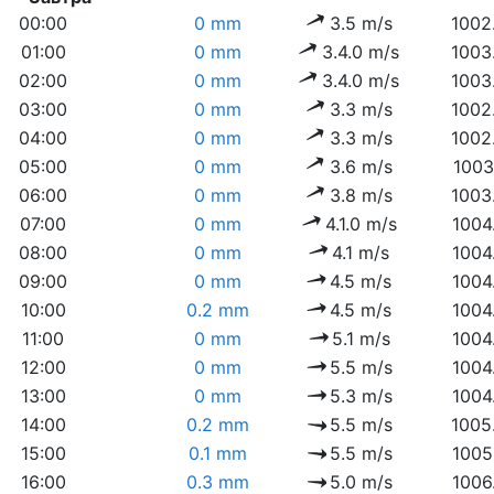
00:00
0 mm
3.5 m/s
1002
01:00
0 mm
3.4.0 m/s
1003
02:00
0 mm
3.4.0 m/s
1003
03:00
0 mm
3.3 m/s
1002
04:00
0 mm
3.3 m/s
1002
05:00
0 mm
3.6 m/s
1003
06:00
0 mm
3.8 m/s
1003
07:00
0 mm
4.1.0 m/s
1004
08:00
0 mm
4.1 m/s
1004
09:00
0 mm
4.5 m/s
1004
10:00
0.2 mm
4.5 m/s
1004
11:00
0 mm
5.1 m/s
1004
12:00
0 mm
5.5 m/s
1004
13:00
0 mm
5.3 m/s
1004
14:00
0.2 mm
5.5 m/s
1005
15:00
0.1 mm
5.5 m/s
1005
16:00
0.3 mm
5.0 m/s
1006