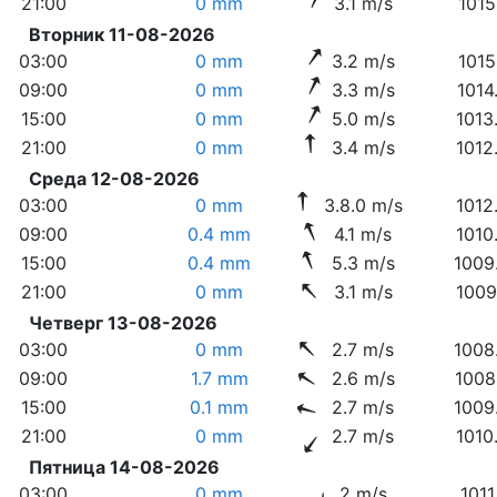
21:00
0 mm
3.1 m/s
1015
Вторник 11-08-2026
03:00
0 mm
3.2 m/s
1015
09:00
0 mm
3.3 m/s
1014
15:00
0 mm
5.0 m/s
1013
21:00
0 mm
3.4 m/s
1012
Среда 12-08-2026
03:00
0 mm
3.8.0 m/s
1012
09:00
0.4 mm
4.1 m/s
1010
15:00
0.4 mm
5.3 m/s
1009
21:00
0 mm
3.1 m/s
1009
Четверг 13-08-2026
03:00
0 mm
2.7 m/s
1008
09:00
1.7 mm
2.6 m/s
1008
15:00
0.1 mm
2.7 m/s
1009
21:00
0 mm
2.7 m/s
1010
Пятница 14-08-2026
03:00
0 mm
2 m/s
1011