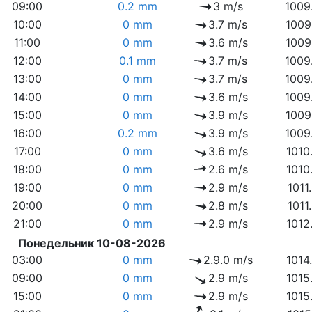
09:00
0.2 mm
3 m/s
1009
10:00
0 mm
3.7 m/s
1009
11:00
0 mm
3.6 m/s
1009
12:00
0.1 mm
3.7 m/s
1009
13:00
0 mm
3.7 m/s
1009
14:00
0 mm
3.6 m/s
1009
15:00
0 mm
3.9 m/s
1009
16:00
0.2 mm
3.9 m/s
1009
17:00
0 mm
3.6 m/s
1010
18:00
0 mm
2.6 m/s
1010
19:00
0 mm
2.9 m/s
1011
20:00
0 mm
2.8 m/s
1011
21:00
0 mm
2.9 m/s
1012
Понедельник 10-08-2026
03:00
0 mm
2.9.0 m/s
1014
09:00
0 mm
2.9 m/s
1015
15:00
0 mm
2.9 m/s
1015