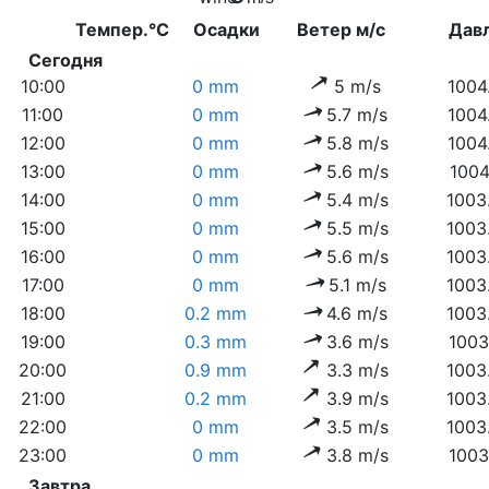
Темпер.°C
Осадки
Ветер м/с
Дав
Сегодня
10:00
0 mm
5 m/s
1004
11:00
0 mm
5.7 m/s
1004
12:00
0 mm
5.8 m/s
1004
13:00
0 mm
5.6 m/s
1004
14:00
0 mm
5.4 m/s
1003
15:00
0 mm
5.5 m/s
1003
16:00
0 mm
5.6 m/s
1003
17:00
0 mm
5.1 m/s
1003
18:00
0.2 mm
4.6 m/s
1003
19:00
0.3 mm
3.6 m/s
1003
20:00
0.9 mm
3.3 m/s
1003
21:00
0.2 mm
3.9 m/s
1003
22:00
0 mm
3.5 m/s
1003
23:00
0 mm
3.8 m/s
1003
Завтра