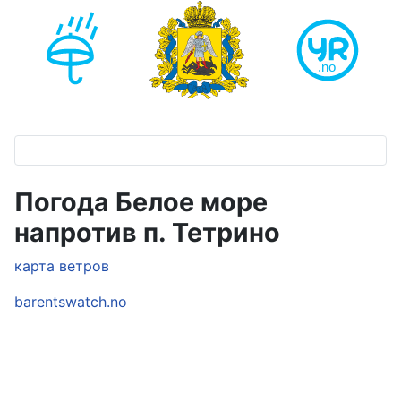
Погода Белое море
напротив п. Тетрино
карта ветров
barentswatch.no