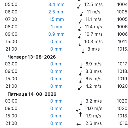
05:00
3.4 mm
12.5 m/s
1004
06:00
2.5 mm
11 m/s
1005
07:00
1.5 mm
11.1 m/s
1005
08:00
1 mm
11.4 m/s
1006
09:00
0.9 mm
10.7 m/s
1006
15:00
0 mm
10.3 m/s
1011
21:00
0 mm
8 m/s
1015
Четверг 13-08-2026
03:00
0 mm
6.9 m/s
1017
09:00
0 mm
8.3 m/s
1018
15:00
0 mm
6.5 m/s
1019
21:00
0 mm
4.2 m/s
1020
Пятница 14-08-2026
03:00
0 mm
3.2 m/s
1020
09:00
0 mm
1.1.0 m/s
1020
15:00
0 mm
1.9 m/s
1018
21:00
0 mm
2.6 m/s
1016