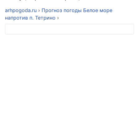
arhpogoda.ru
›
Прогноз погоды Белое море
напротив п. Тетрино
›